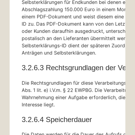
Selbsterklärungen für Endkunden bei denen eine
Abschlagszahlung 150.000 Euro in einem Monat üb
einem PDF-Dokument und weist diesem eine Selb
ID zu. Das PDF-Dokument kann von den Letztver
oder Kunden daraufhin ausgedruckt, unterschrieb
postalisch an den Lieferanten übermittelt werden.
Selbsterklärungs-ID dient der späteren Zuordnun
Anträgen und Selbsterklärungen.
3.2.6.3 Rechtsgrundlagen der Verar
Die Rechtsgrundlagen für diese Verarbeitungstäti
Abs. 1 lit. e) i.V.m.
§ 22
EWPBG. Die Verarbeitungen
Wahrnehmung einer Aufgabe erforderlich, die im ö
Interesse liegt.
3.2.6.4 Speicherdauer
Die Daten werden für die Dauer des Aufrufs der 