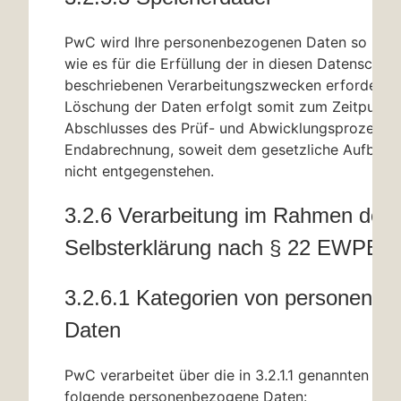
PwC wird Ihre personenbezogenen Daten so lange
wie es für die Erfüllung der in diesen Datenschut
beschriebenen Verarbeitungszwecken erforderlich 
Löschung der Daten erfolgt somit zum Zeitpunkt
Abschlusses des Prüf- und Abwicklungsprozesse
Endabrechnung, soweit dem gesetzliche Aufbewa
nicht entgegenstehen.
3.2.6 Verarbeitung im Rahmen der
Selbsterklärung nach
§ 22
EWPBG
3.2.6.1 Kategorien von personenb
Daten
PwC verarbeitet über die in 3.2.1.1 genannten Dat
folgende personenbezogene Daten: