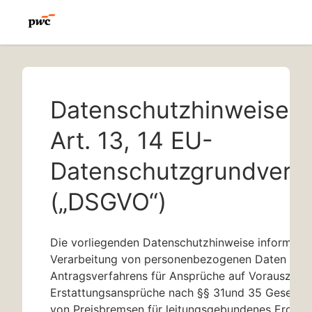
Datenschutzhinweise 
Art. 13, 14 EU-
Datenschutzgrundvero
(„DSGVO“)
Die vorliegenden Datenschutzhinweise informiere
Verarbeitung von personenbezogenen Daten im 
Antragsverfahrens für Ansprüche auf Vorauszahlu
Erstattungsansprüche nach
§§ 31
und 35 Gesetz z
von Preisbremsen für leitungsgebundenes Erdga