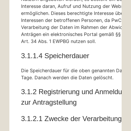
Interesse daran, Aufruf und Nutzung der Webseit
ermöglichen. Dieses berechtigte Interesse überwi
Interessen der betroffenen Personen, da PwC für 
Verarbeitung der Daten im Rahmen der Abwicklu
Anträgen ein elektronisches Portal gemäß
§§ 33
A
Art. 34 Abs. 1 EWPBG nutzen soll.
3.1.1.4 Speicherdauer
Die Speicherdauer für die oben genannten Daten 
Tage. Danach werden die Daten gelöscht.
3.1.2 Registrierung und Anmeldung 
zur Antragstellung
3.1.2.1 Zwecke der Verarbeitung