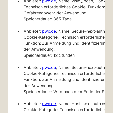
Anbieter:
pwc.de
, Name: visid_incap, Cookie-K
Technisch erforderliches Cookie, Funktion: Zur
Gefahrenabwehr der Anwendung.
Speicherdauer: 365 Tage.
Anbieter:
pwc.de
, Name: Secure-next-auth.ses
Cookie-Kategorie: Technisch erforderliches Co
Funktion: Zur Anmeldung und Identifizierung ei
der Anwendung.
Speicherdauer: 12 Stunden
Anbieter:
pwc.de
, Name: Secure-next-auth.call
Cookie-Kategorie: Technisch erforderliches Co
Funktion: Zur Anmeldung und Identifizierung ei
der Anwendung.
Speicherdauer: Wird nach dem Ende der Sitzu
Anbieter:
pwc.de
, Name: Host-next-auth.csrf-
Cookie-Kategorie: Technisch erforderliches Co