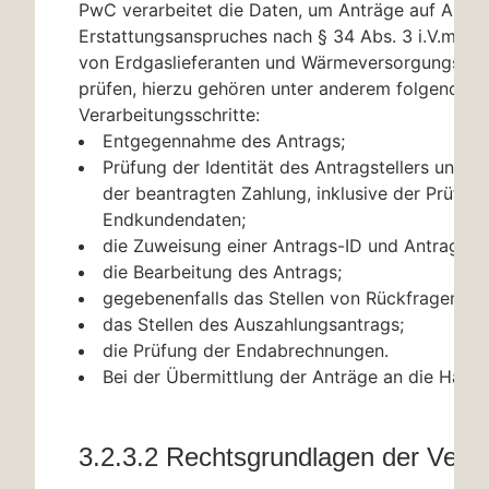
PwC verarbeitet die Daten, um Anträge auf Ausz
Erstattungsanspruches nach
§ 34
Abs. 3 i.V.m.
§ 
von Erdgaslieferanten und Wärmeversorgungsun
prüfen, hierzu gehören unter anderem folgende
Verarbeitungsschritte:
Entgegennahme des Antrags;
Prüfung der Identität des Antragstellers und der
der beantragten Zahlung, inklusive der Prüfun
Endkundendaten;
die Zuweisung einer Antrags-ID und Antragstell
die Bearbeitung des Antrags;
gegebenenfalls das Stellen von Rückfragen;
das Stellen des Auszahlungsantrags;
die Prüfung der Endabrechnungen.
Bei der Übermittlung der Anträge an die Haus
3.2.3.2 Rechtsgrundlagen der Verar