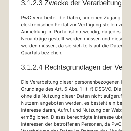
3.1.2.3 Zwecke der Verarbeitung
PwC verarbeitet die Daten, um einen Zugang zu
elektronischen Portal zur Verfügung stellen zu kö
Anmeldung im Portal ist notwendig, da jedes Qua
Neuanträge gestellt werden müssen und diese z
werden müssen, da sie sich teils auf die Daten de
Quartals beziehen.
3.1.2.4 Rechtsgrundlagen der Verar
Die Verarbeitung dieser personenbezogenen Date
Grundlage des Art. 6 Abs. 1 lit. f) DSGVO. Die We
ohne die Nutzung dieser Daten nicht aufgerufen 
Nutzern angeboten werden, es besteht ein berech
Interesse daran, Aufruf und Nutzung der Webseit
ermöglichen. Dieses berechtigte Interesse überwi
Interessen der betroffenen Personen, da PwC für 
Verarbeitung der Daten im Rahmen der Abwicklu