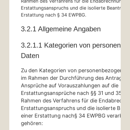
Rahmen des Verfahrens für die Endabrechnung d
Erstattungsanspruchs und die isolierte Beantragu
Erstattung nach
§ 34
EWPBG.
3.2.1 Allgemeine Angaben
3.2.1.1 Kategorien von personenb
Daten
Zu den Kategorien von personenbezogenen 
im Rahmen der Durchführung des Antragsve
Ansprüche auf Vorauszahlungen auf die
Erstattungsansprüche nach
§§ 31
und 35 E
Rahmen des Verfahrens für die Endabrechn
Erstattungsanspruchs und die isolierte Bea
einer Erstattung nach
§ 34
EWPBG verarbeit
gehören: