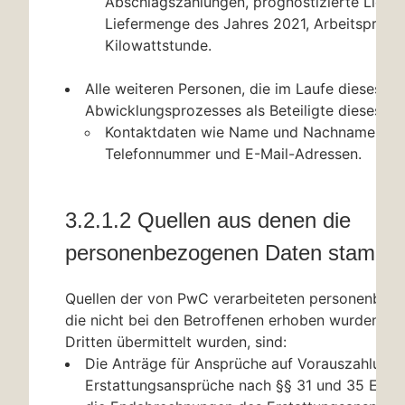
Abschlagszahlungen, prognostizierte Liefe
Liefermenge des Jahres 2021, Arbeitspreis 
Kilowattstunde.
Alle weiteren Personen, die im Laufe dieses A
Abwicklungsprozesses als Beteiligte dieses hin
Kontaktdaten wie Name und Nachname, Ansc
Telefonnummer und E-Mail-Adressen.
3.2.1.2 Quellen aus denen die
personenbezogenen Daten stamm
Quellen der von PwC verarbeiteten personenbez
die nicht bei den Betroffenen erhoben wurden, s
Dritten übermittelt wurden, sind:
Die Anträge für Ansprüche auf Vorauszahlunge
Erstattungsansprüche nach
§§ 31
und 35 EWP