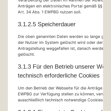
Anträgen ein elektronisches Portal gemäß
§§ 33
A
Art. 34 Abs. 1 EWPBG nutzen soll.
3.1.2.5 Speicherdauer
Die oben genannten Daten werden so lange gespe
der Nutzer im System gelöscht wird oder der Zw
Antragstellung weggefallen ist, danach werden d
gelöscht.
3.1.3 Für den Betrieb unserer Webs
technisch erforderliche Cookies
Um den Betrieb der Webseite für die Anträge na
EWPBG zur Verfügung stellen zu können, verwen
ausschließlich technisch notwendige Cookies.